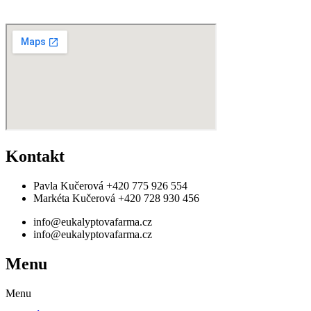
Kontakt
Pavla Kučerová +420 775 926 554
Markéta Kučerová ‪+420 728 930 456‬
info@eukalyptovafarma.cz
info@eukalyptovafarma.cz
Menu
Menu