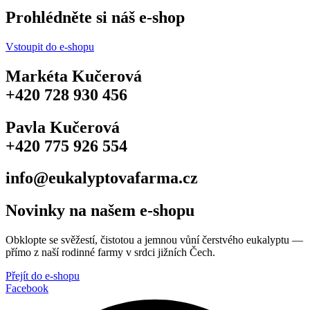
Prohlédněte si náš e-shop
Vstoupit do e-shopu
Markéta Kučerová
‪+420 728 930 456‬
Pavla Kučerová
‪+420 775 926 554
info@eukalyptovafarma.cz
Novinky na našem e-shopu
Obklopte se svěžestí, čistotou a jemnou vůní čerstvého eukalyptu —
přímo z naší rodinné farmy v srdci jižních Čech.
Přejít do e-shopu
Facebook